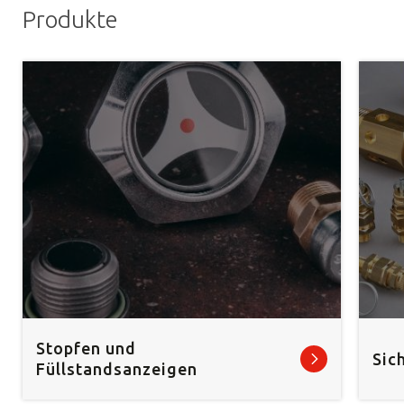
Produkte
Stopfen und
Sic
Füllstandsanzeigen