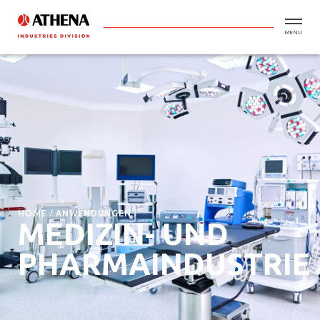
MENU
HOME
ANWENDUNGEN
MEDIZIN- UND
PHARMAINDUSTRIE