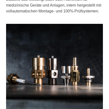
medizinische Geräte und Anlagen, intern hergestellt mit
vollautomatischen Montage- und 100%-Prüfsystemen.