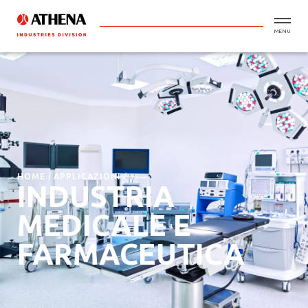
MENU
HOME
APPLICAZIONI
INDUSTRIA
MEDICALE E
FARMACEUTICA