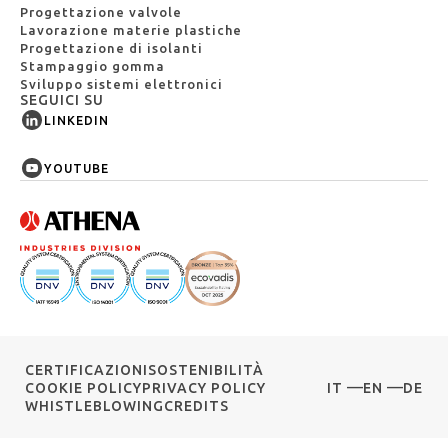
Progettazione valvole
Lavorazione materie plastiche
Progettazione di isolanti
Stampaggio gomma
Sviluppo sistemi elettronici
SEGUICI SU
LINKEDIN
YOUTUBE
CERTIFICAZIONI
SOSTENIBILITÀ
COOKIE POLICY
PRIVACY POLICY
IT
EN
DE
WHISTLEBLOWING
CREDITS