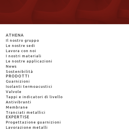
ATHENA
Il nostro gruppo
Le nostre sedi
Lavora con noi
I nostri materiali
Le nostre applicazioni
News
Sostenibilità
PRODOTTI
Guarnizioni
Isolanti termoacustici
Valvole
Tappi e indicatori di livello
Antivibranti
Membrane
Tranciati metallici
EXPERTISE
Progettazione guarnizioni
Lavorazione metalli