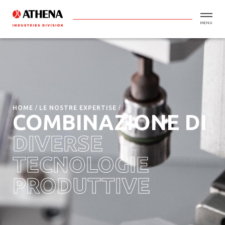
MENU
HOME
LE NOSTRE EXPERTISE
COMBINAZIONE DI
DIVERSE
TECNOLOGIE
PRODUTTIVE