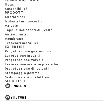
Le nostre applicazioni
News
Sostenibilità
PRODOTTI
Guarnizioni
Isolanti termoacustici
Valvole
Tappi e indicatori di livello
Antivibranti
Membrane
Tranciati metallici
EXPERTISE
Progettazione guarnizioni
Lavorazione metalli
Progettazione valvole
Lavorazione materie plastiche
Progettazione di isolanti
Stampaggio gomma
Sviluppo sistemi elettronici
SEGUICI SU
LINKEDIN
YOUTUBE