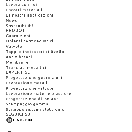
Lavora con noi
I nostri materiali
Le nostre applicazioni
News
Sostenibilità
PRODOTTI
Guarnizioni
Isolanti termoacustici
Valvole
Tappi e indicatori di livello
Antivibranti
Membrane
Tranciati metallici
EXPERTISE
Progettazione guarnizioni
Lavorazione metalli
Progettazione valvole
Lavorazione materie plastiche
Progettazione di isolanti
Stampaggio gomma
Sviluppo sistemi elettronici
SEGUICI SU
LINKEDIN