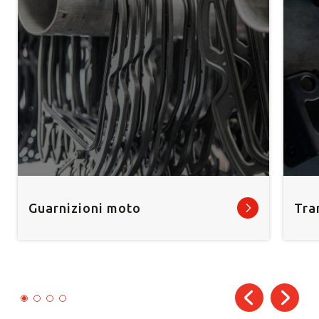
Guarnizioni moto
Tra