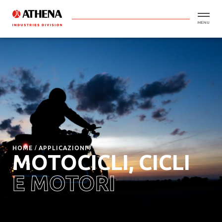
MENU
HOME
APPLICAZIONI
MOTOCICLI, CICLI
E MOTORI