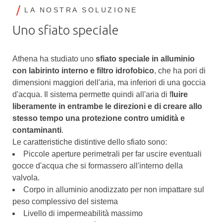
LA NOSTRA SOLUZIONE
Uno sfiato speciale
Athena ha studiato uno
sfiato speciale in alluminio
con labirinto interno e filtro idrofobico
, che ha pori di
dimensioni maggiori dell'aria, ma inferiori di una goccia
d'acqua. Il sistema permette quindi all'aria di f
luire
liberamente in entrambe le direzioni e di creare allo
stesso tempo una protezione contro umidità e
contaminanti
.
Le caratteristiche distintive dello sfiato sono:
Piccole aperture perimetrali per far uscire eventuali
gocce d'acqua che si formassero all'interno della
valvola.
Corpo in alluminio anodizzato per non impattare sul
peso complessivo del sistema
Livello di impermeabilità massimo