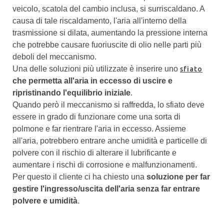
veicolo, scatola del cambio inclusa, si surriscaldano. A
causa di tale riscaldamento, l'aria all'interno della
trasmissione si dilata, aumentando la pressione interna
che potrebbe causare fuoriuscite di olio nelle parti più
deboli del meccanismo.
Una delle soluzioni più utilizzate è inserire uno
sfiato
che permetta all'aria in eccesso di uscire e
ripristinando l'equilibrio iniziale
.
Quando però il meccanismo si raffredda, lo sfiato deve
essere in grado di funzionare come una sorta di
polmone e far rientrare l'aria in eccesso. Assieme
all'aria, potrebbero entrare anche umidità e particelle di
polvere con il rischio di alterare il lubrificante e
aumentare i rischi di corrosione e malfunzionamenti.
Per questo il cliente ci ha chiesto una
soluzione per far
gestire l'ingresso/uscita dell'aria senza far entrare
polvere e umidità
.