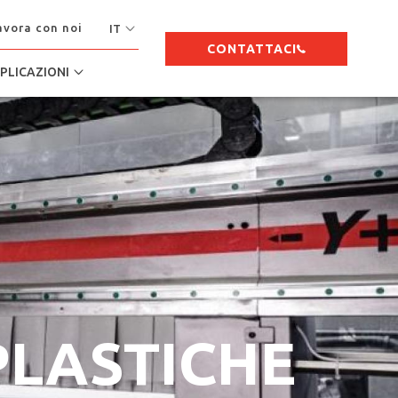
avora con noi
IT
CONTATTACI
PLICAZIONI
PLASTICHE