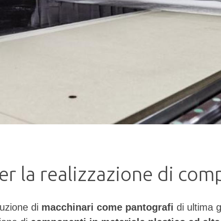
r la realizzazione di com
duzione di
macchinari come pantografi
di ultima 