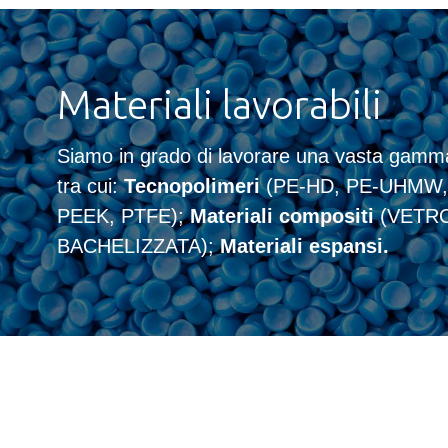
Materiali lavorabili
Siamo in grado di lavorare una vasta gamma
tra cui:
Tecnopolimeri
(PE-HD, PE-UHMW,
PEEK, PTFE);
Materiali compositi
(VETRO
BACHELIZZATA);
Materiali espansi.