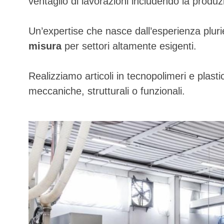
ventaglio di lavorazioni includendo la produ
Un’expertise che nasce dall’esperienza plurie
misura
per settori altamente esigenti.
Realizziamo articoli in tecnopolimeri e plas
meccaniche, strutturali o funzionali.