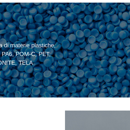
 di materie plastiche,
 PA6, POM-C, PET,
NITE, TELA