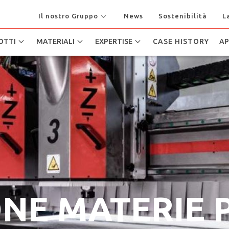
Il nostro Gruppo
News
Sostenibilità
L
OTTI
MATERIALI
EXPERTISE
CASE HISTORY
AP
NE MATERIE 