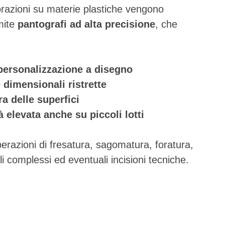
orazioni su materie plastiche vengono
mite
pantografi ad alta precisione
, che
ersonalizzazione a disegno
 dimensionali ristrette
ra delle superfici
tà elevata anche su piccoli lotti
razioni di fresatura, sagomatura, foratura,
gli complessi ed eventuali incisioni tecniche.