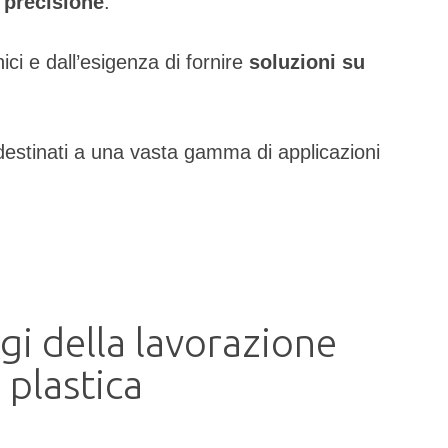
 precisione
.
ci e dall’esigenza di fornire
soluzioni su
 destinati a una vasta gamma di applicazioni
gi della lavorazione
 plastica