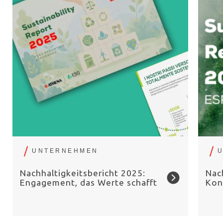
UNTERNEHMEN
Nachhaltigkeitsbericht 2025:
Nac
Engagement, das Werte schafft
Kon
gem