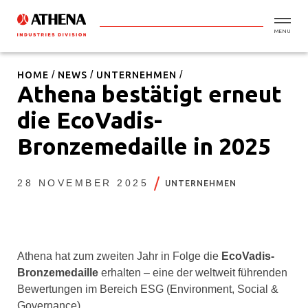
MENU
HOME
NEWS
UNTERNEHMEN
Athena bestätigt erneut
die EcoVadis-
Bronzemedaille in 2025
28 NOVEMBER 2025
UNTERNEHMEN
Athena hat zum zweiten Jahr in Folge die
EcoVadis-
Bronzemedaille
erhalten – eine der weltweit führenden
Bewertungen im Bereich ESG (Environment, Social &
Governance).