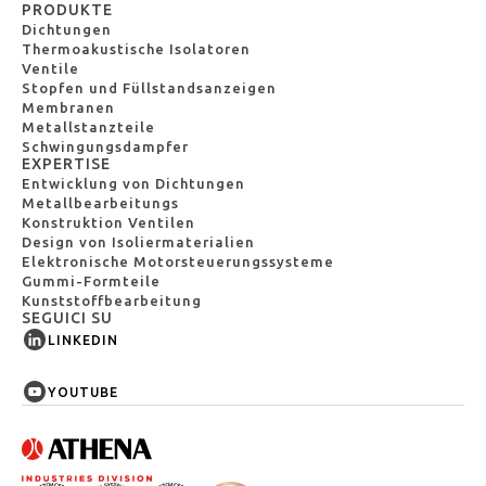
PRODUKTE
Dichtungen
Thermoakustische Isolatoren
Ventile
Stopfen und Füllstandsanzeigen
Membranen
Metallstanzteile
Schwingungsdampfer
EXPERTISE
Entwicklung von Dichtungen
Metallbearbeitungs
Konstruktion Ventilen
Design von Isoliermaterialien
Elektronische Motorsteuerungssysteme
Gummi-Formteile
Kunststoffbearbeitung
SEGUICI SU
LINKEDIN
YOUTUBE