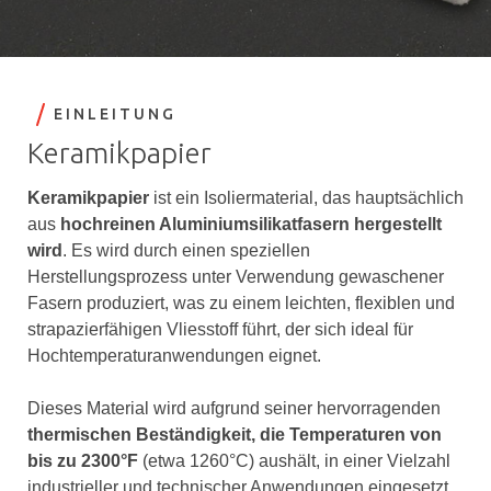
EINLEITUNG
Keramikpapier
Keramikpapier
ist ein Isoliermaterial, das hauptsächlich
aus
hochreinen Aluminiumsilikatfasern hergestellt
wird
. Es wird durch einen speziellen
Herstellungsprozess unter Verwendung gewaschener
Fasern produziert, was zu einem leichten, flexiblen und
strapazierfähigen Vliesstoff führt, der sich ideal für
Hochtemperaturanwendungen eignet.
Dieses Material wird aufgrund seiner hervorragenden
thermischen Beständigkeit, die Temperaturen von
bis zu 2300°F
(etwa 1260°C) aushält, in einer Vielzahl
industrieller und technischer Anwendungen eingesetzt.