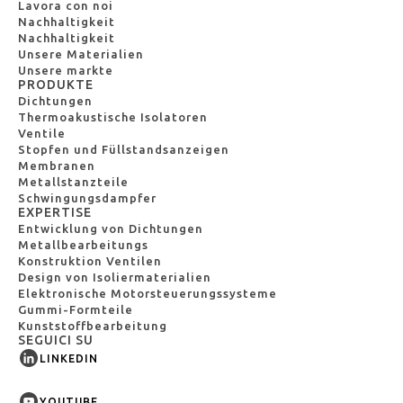
Lavora con noi
Nachhaltigkeit
Nachhaltigkeit
Unsere Materialien
Unsere markte
PRODUKTE
Dichtungen
Thermoakustische Isolatoren
Ventile
Stopfen und Füllstandsanzeigen
Membranen
Metallstanzteile
Schwingungsdampfer
EXPERTISE
Entwicklung von Dichtungen
Metallbearbeitungs
Konstruktion Ventilen
Design von Isoliermaterialien
Elektronische Motorsteuerungssysteme
Gummi-Formteile
Kunststoffbearbeitung
SEGUICI SU
LINKEDIN
YOUTUBE