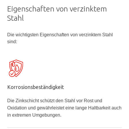
Eigenschaften von verzinktem
Stahl
Die wichtigsten Eigenschaften von verzinktem Stahl
sind:
Korrosionsbeständigkeit
Die Zinkschicht schützt den Stahl vor Rost und
Oxidation und gewährleistet eine lange Haltbarkeit auch
in extremen Umgebungen.