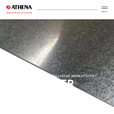
MENU
HOME
MATERIALIEN
METALLISCHE WERKSTOFFE
VERZINKTER
STAHL