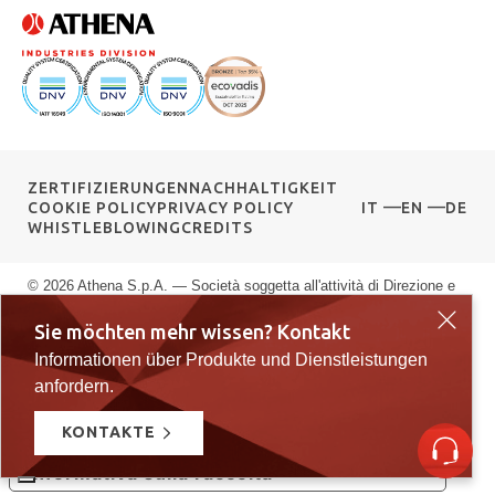
ZERTIFIZIERUNGEN
NACHHALTIGKEIT
COOKIE POLICY
PRIVACY POLICY
IT
EN
DE
WHISTLEBLOWING
CREDITS
© 2026 Athena S.p.A. — Società soggetta all'attività di Direzione e
Coordinamento di G.F.M. S.r.l. — Via delle Albere 13, 36045 Alonte
Sie möchten mehr wissen? Kontakt
VI — P.IVA 00589040245 — Registro Imprese di Vicenza: n.
Informationen über Produkte und Dienstleistungen
00589040245 — Rea vi: 139951 — Capitale sociale: € 10.000.000
i.v.
anfordern.
KONTAKTE
Le tue preferenze relative alla privacy
Informativa sulla raccolta