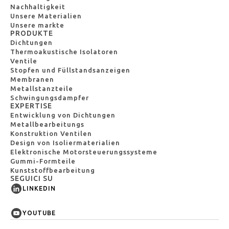
Nachhaltigkeit
Unsere Materialien
Unsere markte
PRODUKTE
Dichtungen
Thermoakustische Isolatoren
Ventile
Stopfen und Füllstandsanzeigen
Membranen
Metallstanzteile
Schwingungsdampfer
EXPERTISE
Entwicklung von Dichtungen
Metallbearbeitungs
Konstruktion Ventilen
Design von Isoliermaterialien
Elektronische Motorsteuerungssysteme
Gummi-Formteile
Kunststoffbearbeitung
SEGUICI SU
LINKEDIN
YOUTUBE