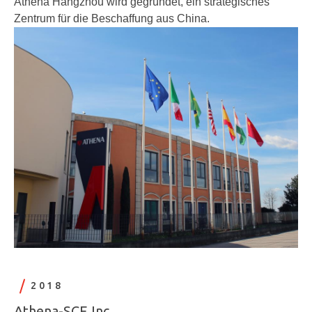
Athena Hangzhou wird gegründet, ein strategisches
Zentrum für die Beschaffung aus China.
2018
Athena-SCE Inc.