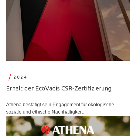
2024
Erhalt der EcoVadis CSR-Zertifizierung
Athena bestätigt sein Engagement für ökologische,
soziale und ethische Nachhaltigkeit.