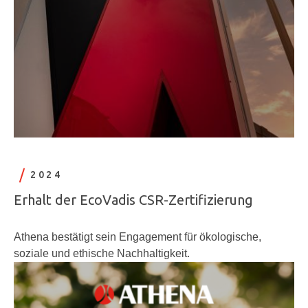
2024
Erhalt der EcoVadis CSR-Zertifizierung
Athena bestätigt sein Engagement für ökologische,
soziale und ethische Nachhaltigkeit.