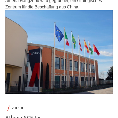
Athena Hangzhou wird gegründet, ein strategisches
Zentrum für die Beschaffung aus China.
2018
Athena-SCE Inc.