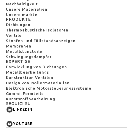
Nachhaltigkeit
Unsere Materialien
Unsere markte
PRODUKTE
Dichtungen
Thermoakustische Isolatoren
Ventile
Stopfen und Füllstandsanzeigen
Membranen
Metallstanzteile
Schwingungsdampfer
EXPERTISE
Entwicklung von Dichtungen
Metallbearbeitungs
Konstruktion Ventilen
Design von Isoliermaterialien
Elektronische Motorsteuerungssysteme
Gummi-Formteile
Kunststoffbearbeitung
SEGUICI SU
LINKEDIN
YOUTUBE