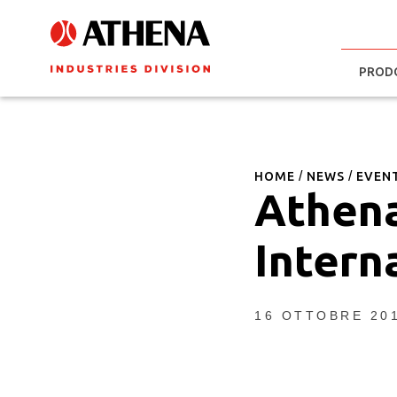
PROD
HOME
NEWS
EVEN
Athen
Intern
16 OTTOBRE 20