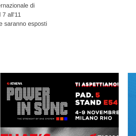
ernazionale di
 7 all'11
le saranno esposti