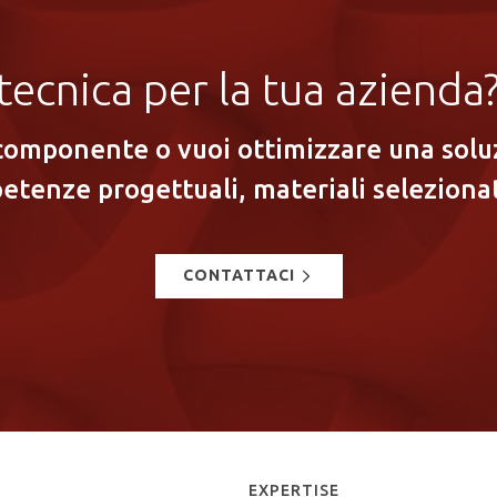
tecnica per la tua aziend
componente o vuoi ottimizzare una soluz
etenze progettuali, materiali selezionat
CONTATTACI
EXPERTISE