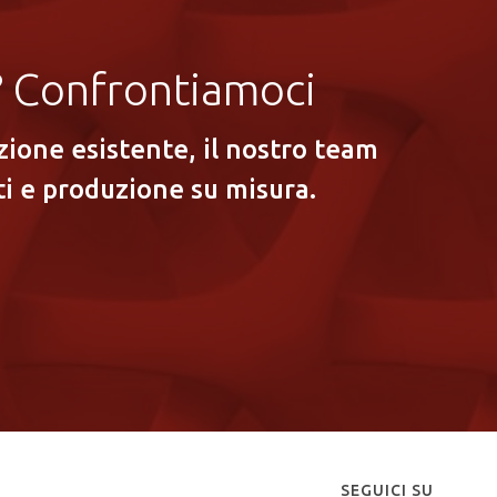
a? Confrontiamoci
ione esistente, il nostro team
i e produzione su misura.
SEGUICI SU