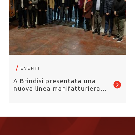
EVENTI
A Brindisi presentata una
nuova linea manifatturiera
avanzata per la filiera
dell’idrogeno