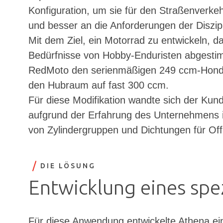
Konfiguration, um sie für den Straßenverke
und besser an die Anforderungen der Diszip
Mit dem Ziel, ein Motorrad zu entwickeln, d
Bedürfnisse von Hobby-Enduristen abgestimm
RedMoto den serienmäßigen 249 ccm-Hond
den Hubraum auf fast 300 ccm.
Für diese Modifikation wandte sich der Kun
aufgrund der Erfahrung des Unternehmens i
von Zylindergruppen und Dichtungen für Of
DIE LÖSUNG
Entwicklung eines spez
Für diese Anwendung entwickelte Athena ei