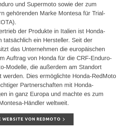
nduro und Supermoto sowie der zum
n gehörenden Marke Montesa für Trial-
COTA).
trieb der Produkte in Italien ist Honda-
atsächlich ein Hersteller. Seit der
itzt das Unternehmen die europäischen
im Auftrag von Honda für die CRF-Enduro-
o-Modelle, die außerdem am Standort
rt werden. Dies ermöglichte Honda-RedMoto
chtiger Partnerschaften mit Honda-
gen in ganz Europa und machte es zum
Montesa-Händler weltweit.
E WEBSITE VON REDMOTO