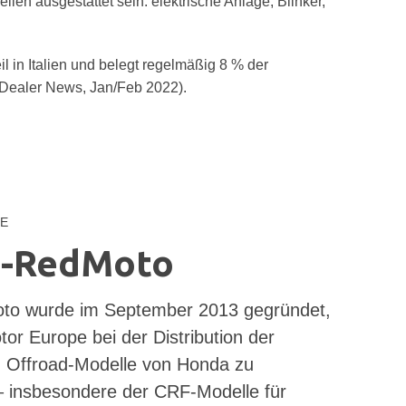
ilen ausgestattet sein: elektrische Anlage, Blinker,
l in Italien und belegt regelmäßig 8 % der
Dealer News, Jan/Feb 2022).
E
-RedMoto
o wurde im September 2013 gegründet,
r Europe bei der Distribution der
en Offroad-Modelle von Honda zu
– insbesondere der CRF-Modelle für