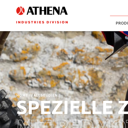
PROD
HOME
FALLSTUDIEN
SPEZIELLE 
MIT REDMO