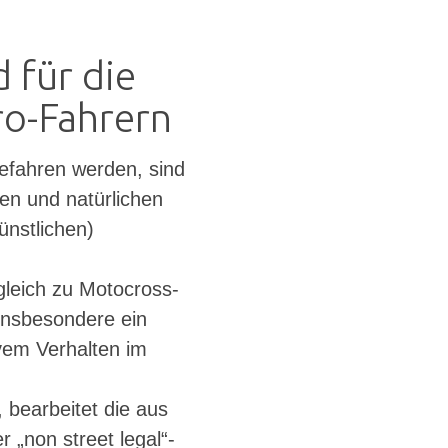
 für die
ro-Fahrern
efahren werden, sind
en und natürlichen
nstlichen)
gleich zu Motocross-
insbesondere ein
vem Verhalten im
bearbeitet die aus
„non street legal“-