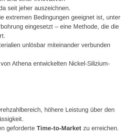
da seit jeher auszeichnen.
die extremen Bedingungen geeignet ist, unter
rbohrung eingesetzt – eine Methode, die die
rt.
erialien unlösbar miteinander verbunden
on Athena entwickelten Nickel-Silizium-
ehzahlbereich, höhere Leistung über den
ssigkeit.
den geforderte
Time-to-Market
zu erreichen.