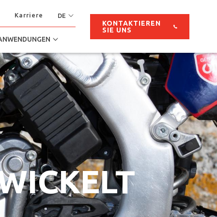
Karriere
DE
KONTAKTIEREN
SIE UNS
ANWENDUNGEN
TWICKELT