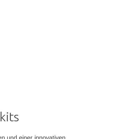
kits
n und einer innovativen