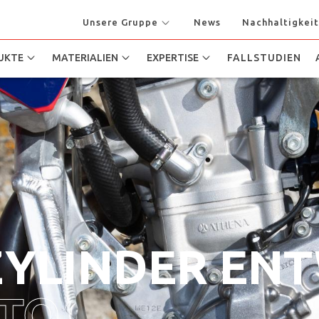
Unsere Gruppe
News
Nachhaltigkeit
UKTE
MATERIALIEN
EXPERTISE
FALLSTUDIEN
ZYLINDER EN
TO