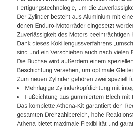
Fertigungstechnologie, um die Zuverlässigke
Der Zylinder besteht aus Aluminium mit eine
denen Enduro-Motorräder eingesetzt werden.
Zuverlässigkeit des Motors beeinträchtigen k
Dank dieses Kokillengussverfahrens „umschl
sind und ein Verschieben auch nach vielen B
Die Buchse wird außerdem einem speziellen 
Beschichtung versehen, um optimale Gleiteig
Zum neuen Zylinder gehören zwei speziell fü
Mehrlagige Zylinderkopfdichtung mit int
Fußdichtung aus gummiertem Blech mit
Das komplette Athena-Kit garantiert den 
gesamten Drehzahlbereich, hohe Reaktionsfä
Athena bietet maximale Flexibilität und gar