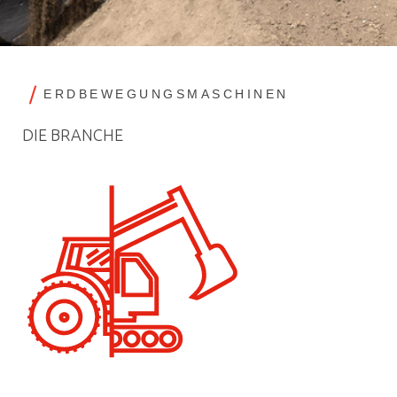
ERDBEWEGUNGSMASCHINEN
DIE BRANCHE