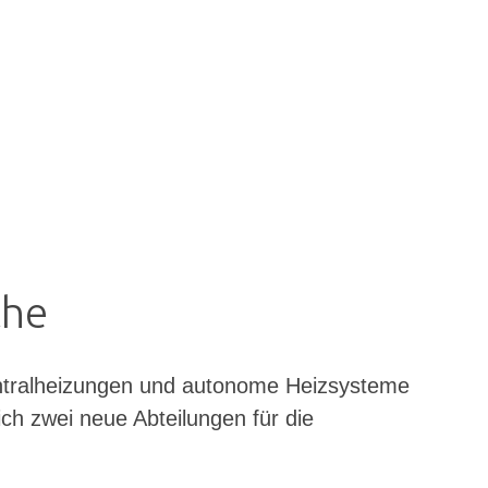
che
entralheizungen und autonome Heizsysteme
ich zwei neue Abteilungen für die