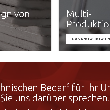
ign von
Multi-
Produktio
DAS KNOW-HOW E
chnischen Bedarf für Ihr 
Sie uns darüber sprechen.