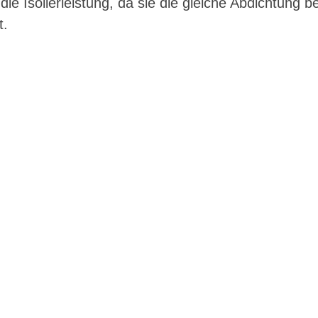
 die Isolierleistung, da sie die gleiche Abdichtung
t.