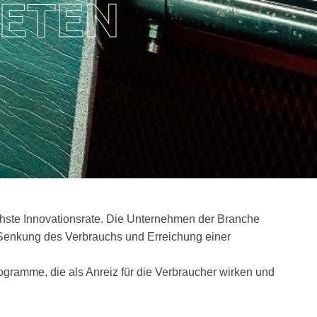
NETEN
hste Innovationsrate. Die Unternehmen der Branche
 Senkung des Verbrauchs und Erreichung einer
ogramme, die als Anreiz für die Verbraucher wirken und