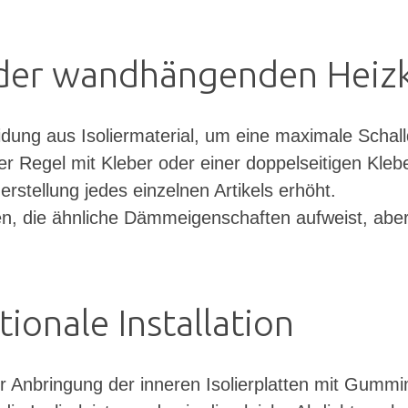
 der wandhängenden Heizk
idung aus Isoliermaterial, um eine maximale Sch
r Regel mit Kleber oder einer doppelseitigen Klebef
erstellung jedes einzelnen Artikels erhöht.
en, die ähnliche Dämmeigenschaften aufweist, abe
ionale Installation
ur Anbringung der inneren Isolierplatten mit Gummi