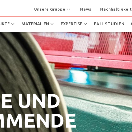
Unsere Gruppe
News
Nachhaltigkeit
UKTE
MATERIALIEN
EXPERTISE
FALLSTUDIEN
DE UND
MMENDE