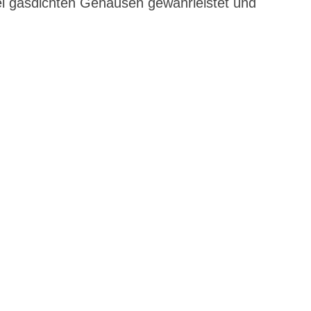
 bei gasdichten Gehäusen gewährleistet und