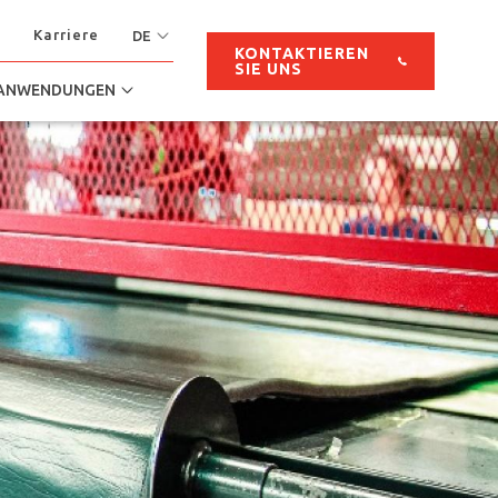
Karriere
DE
KONTAKTIEREN
SIE UNS
ANWENDUNGEN