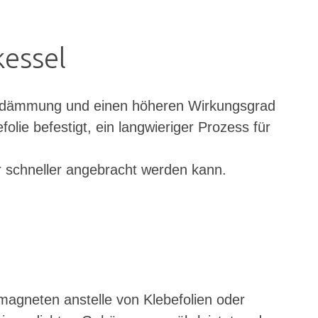
essel
alldämmung und einen höheren Wirkungsgrad
olie befestigt, ein langwieriger Prozess für
r schneller angebracht werden kann.
magneten anstelle von Klebefolien oder