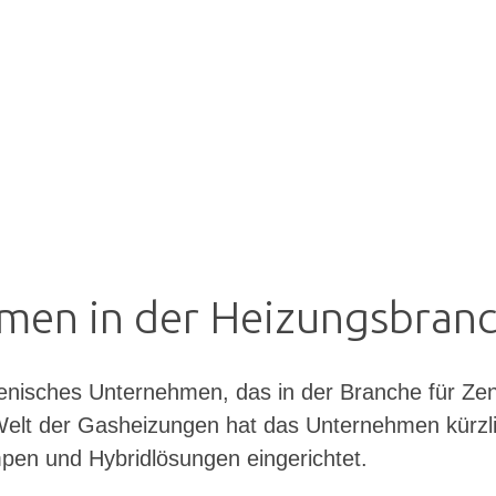
hmen in der Heizungsbran
lienisches Unternehmen, das in der Branche für Z
er Welt der Gasheizungen hat das Unternehmen kürzl
en und Hybridlösungen eingerichtet.