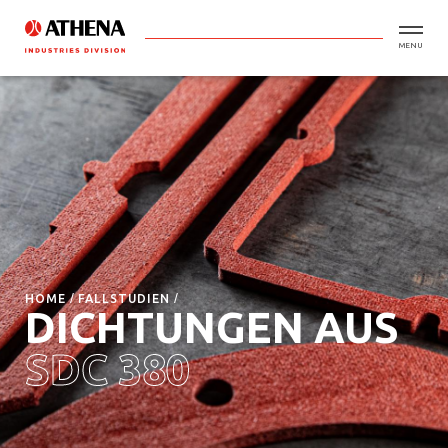
MENU
HOME
FALLSTUDIEN
DICHTUNGEN AUS
SDC 380