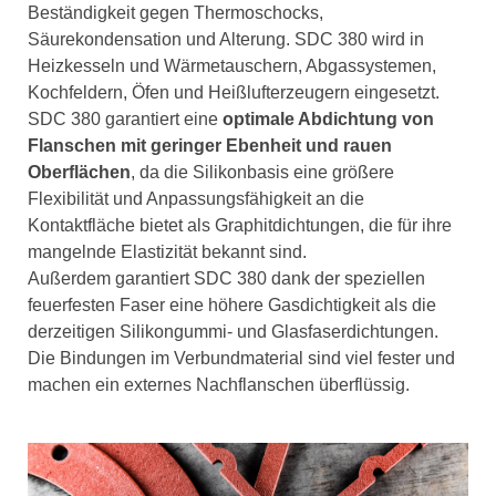
Beständigkeit gegen Thermoschocks,
Säurekondensation und Alterung. SDC 380 wird in
Heizkesseln und Wärmetauschern, Abgassystemen,
Kochfeldern, Öfen und Heißlufterzeugern eingesetzt.
SDC 380 garantiert eine
optimale Abdichtung von
Flanschen mit geringer Ebenheit und rauen
Oberflächen
, da die Silikonbasis eine größere
Flexibilität und Anpassungsfähigkeit an die
Kontaktfläche bietet als Graphitdichtungen, die für ihre
mangelnde Elastizität bekannt sind.
Außerdem garantiert SDC 380 dank der speziellen
feuerfesten Faser eine höhere Gasdichtigkeit als die
derzeitigen Silikongummi- und Glasfaserdichtungen.
Die Bindungen im Verbundmaterial sind viel fester und
machen ein externes Nachflanschen überflüssig.