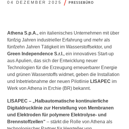
04 DEZEMBER 2025
PRESSEBÜRO
Athena S.p.A.,
ein italienisches Unternehmen mit über
fünfzig Jahren industrieller Erfahrung und mehr als
fünfzehn Jahren Tätigkeit im Wasserstoffsektor, und
Green Independence S.r.l.,
ein innovatives Start-up
aus Apulien, das sich der Entwicklung neuer
Technologien für die Erzeugung erneuerbarer Energie
und grünen Wasserstoffs widmet, geben die Installation
und Inbetriebnahme der neuen Pilotlinie
LISAPEC
im
Werk von Athena in Erchie (BR) bekannt.
LISAPEC – „Halbautomatische kontinuierliche
Digitaldrucklinie zur Herstellung von Membranen
und Elektroden für polymere Elektrolyse- und
Brennstoffzellen“
– stärkt die Rolle von Athena als
technologischer Partner für Hersteller von