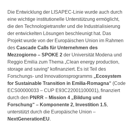
Die Entwicklung der LISAPEC-Linie wurde auch durch
eine wichtige institutionelle Unterstützung ermöglicht,
die den Technologietransfer und die Industrialisierung
der entwickelten Lösungen beschleunigt hat. Das
Projekt wurde von der Europäischen Union im Rahmen
des
Cascade Calls für Unternehmen des
Mezzogiorno – SPOKE 2
der Universität Modena und
Reggio Emilia zum Thema „Clean energy production,
storage and saving“ kofinanziert. Es ist Teil des
Forschungs- und Innovationsprogramms
„Ecosystem
for Sustainable Transition in Emilia-Romagna“
(Code
ECS00000033 – CUP E93C22001100001), finanziert
durch den
PNRR – Mission 4 „Bildung und
Forschung“ – Komponente 2, Investition 1.5
,
unterstützt durch die Europäische Union –
NextGenerationEU
.