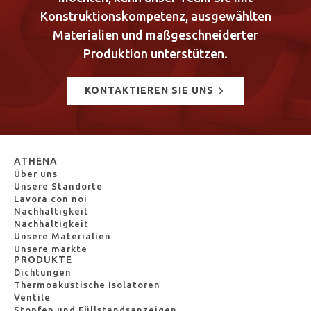
Konstruktionskompetenz, ausgewählten
Materialien und maßgeschneiderter
Produktion unterstützen.
KONTAKTIEREN SIE UNS
ATHENA
Über uns
Unsere Standorte
Lavora con noi
Nachhaltigkeit
Nachhaltigkeit
Unsere Materialien
Unsere markte
PRODUKTE
Dichtungen
Thermoakustische Isolatoren
Ventile
Stopfen und Füllstandsanzeigen